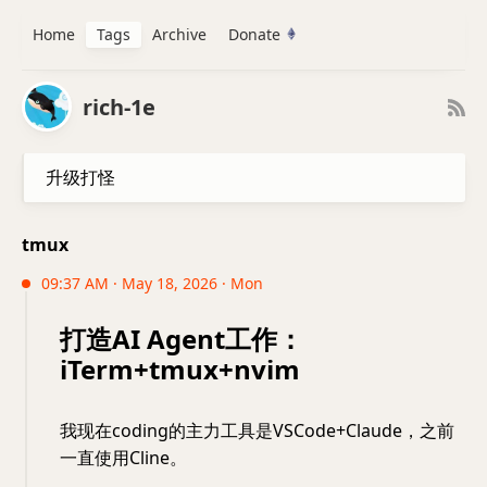
Home
Tags
Archive
Donate
rich-1e
升级打怪
tmux
09:37 AM · May 18, 2026 · Mon
打造AI Agent工作：
iTerm+tmux+nvim
我现在coding的主力工具是VSCode+Claude，之前
一直使用Cline。