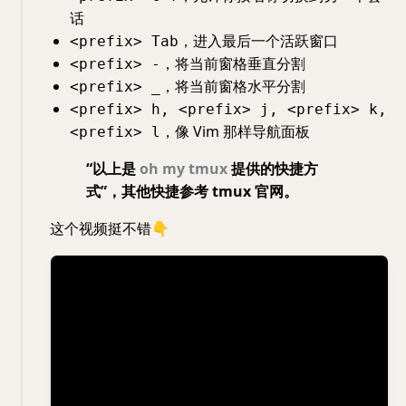
话
，进入最后一个活跃窗口
<prefix> Tab
，将当前窗格垂直分割
<prefix> -
，将当前窗格水平分割
<prefix> _
<prefix> h, <prefix> j, <prefix> k,
，像 Vim 那样导航面板
<prefix> l
“以上是
oh my tmux
提供的快捷方
式”，其他快捷参考 tmux 官网。
这个视频挺不错👇