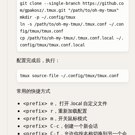
git clone --single-branch https://github.co
m/gpakosz/.tmux.git "/path/to/oh-my-tmux"

mkdir -p ~/.config/tmux

ln -s /path/to/oh-my-tmux/.tmux.conf ~/.con
fig/tmux/tmux.conf

cp /path/to/oh-my-tmux/.tmux.conf.local ~/.
配置完成后，执行：
常用的快捷方式
， 打开 .local 自定义文件
<prefix> e
，重新加载配置
<prefix> r
，开关鼠标模式
<prefix> m
，创建一个新会话
<prefix> C-c
，允许你按名称切换到另一个会
<prefix> C-f