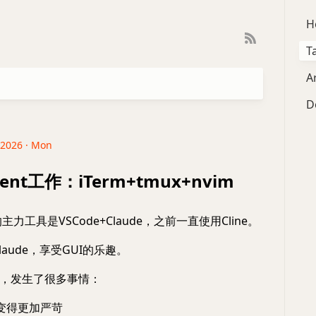
H
T
A
D
 2026 · Mon
ent工作：iTerm+tmux+nvim
的主力工具是VSCode+Claude，之前一直使用Cline。
Claude，享受GUI的乐趣。
，发生了很多事情：
查变得更加严苛