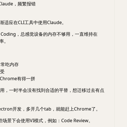
用Claude，频繁报错
适应在CLI工具中使用Claude。
 Coding，总感觉设备的内存不够用，一直维持在
用率。
，非常吃内存
接受
跟Chrome有得一拼
重度使用，一时半会没有找到合适的平替，想迁移过去有点
Electron开发，多开几个tab，就能赶上Chrome了。
些场景下会使用VI模式，例如：Code Review。