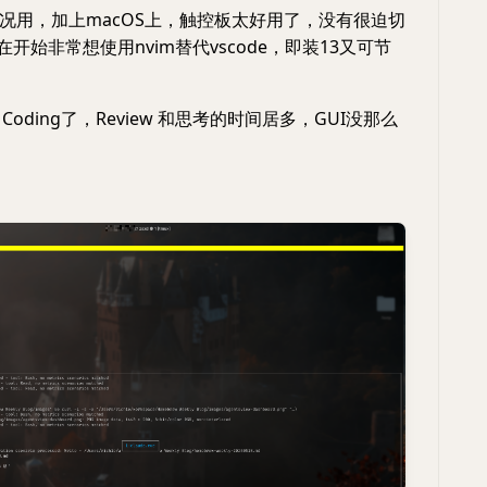
况用，加上macOS上，触控板太好用了，没有很迫切
在开始非常想使用nvim替代vscode，即装13又可节
Coding了，Review 和思考的时间居多，GUI没那么