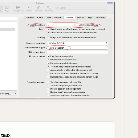
tmux
