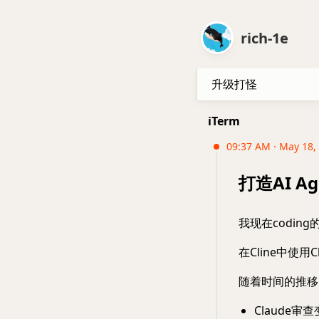
rich-1e
升级打怪
iTerm
09:37 AM · May 18,
打造AI Ag
我现在coding
在Cline中使用
随着时间的推移
Claude审