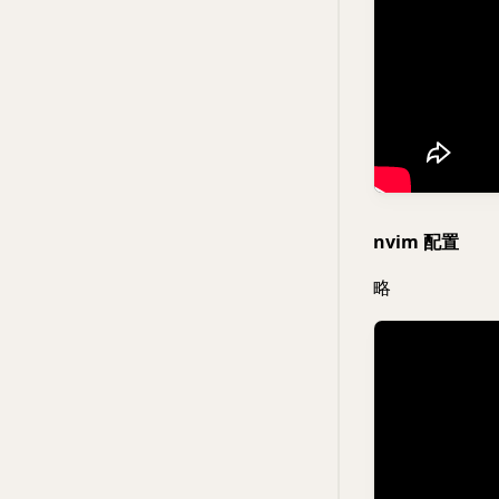
nvim 配置
略