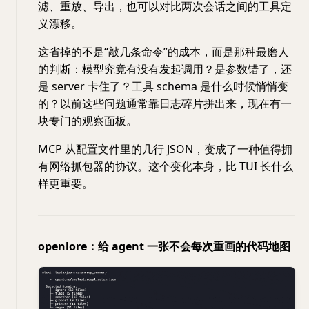
滤、重放、导出，也可以对比两次会话之间的工具定
义漂移。
这省掉的不是“敲几条命令”的成本，而是那种最磨人
的判断：模型究竟有没有发起调用？是参数错了，还
是 server 卡住了？工具 schema 是什么时候悄悄变
的？以前这些问题通常靠日志碎片拼出来，现在有一
块专门的观察面板。
MCP 从配置文件里的几行 JSON，变成了一种值得拥
有网络抓包器的协议。这个变化本身，比 TUI 长什么
样更重要。
openlore：给 agent 一张不会每次重画的代码地图