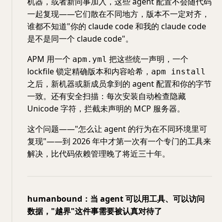
机器，或者新同事加入，这些 agent 配置不会随代码
一起复现——它们散在不同地方，版本不一定对齐，
谁都不知道"你的 claude code 和我的 claude code
是不是同一个 claude code"。
APM 用一个
把这些统一声明，一个
apm.yml
lockfile 锁定精确版本和内容哈希，
apm install
之后，新机器或新成员拿到的 agent 配置和你的字节
一致。还有安全扫描：每次安装自动检查隐藏
Unicode 字符，拦截未声明的 MCP 服务器。
这个问题——"怎么让 agent 的行为在不同环境里可
复现"——到 2026 年中才第一次有一个专门的工具来
解决，比代码依赖管理晚了将近三十年。
humanbound：当 agent 可以用工具、可以访问
数据，"越界"这件事需要被认真对待了