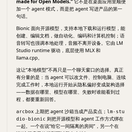
made for Open Models.”
它不是在桌面应用里顺便
加一个 agent 模式，而是把 agent 写进产品的第一
句话。
Bionic 面向开源模型，支持本地下载和运行模型，能
创建、编辑文档，做自动化、编码和计算机控制；语
音转写也强调本地处理，音频不离开设备。它由 LM
Studio runtime 驱动，底层使用 MLX 和
llama.cpp。
这让“本地模型”不再只是一个聊天窗口的选择。真正
有分量的是：当 agent 可以改文件、控制电脑、连续
完成工作时，本地运行开始从隐私偏好变成架构选择
——数据在哪里、模型在哪里、失败时谁能看到过
程，都要重新回答。
上期把 agent 沙箱当成产品卖点；
arcbox
lm-stu
则把开源模型和 agent 工作方式绑在
dio-bionic
一起。一个在说“给它一间隔离的房间”，另一个在