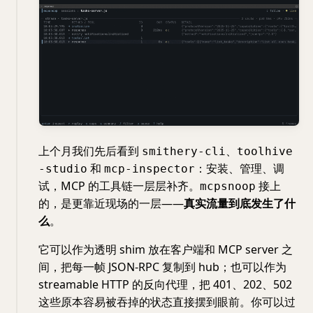
上个月我们先后看到
、
smithery-cli
toolhive
和
：安装、管理、调
-studio
mcp-inspector
试，MCP 的工具链一层层补齐。
接上
mcpsnoop
的，是更靠近现场的一层——
真实流量到底发生了什
么
。
它可以作为透明 shim 放在客户端和 MCP server 之
间，把每一帧 JSON-RPC 复制到 hub；也可以作为
streamable HTTP 的反向代理，把 401、202、502
这些原本容易被吞掉的状态直接摆到眼前。你可以过