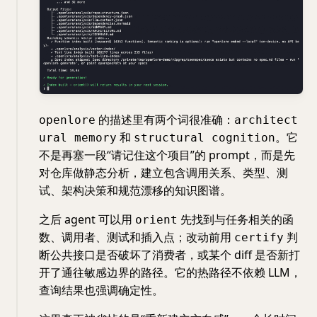
的描述里有两个词很准确：
openlore
architect
和
。它
ural memory
structural cognition
不是再塞一段“请记住这个项目”的 prompt，而是先
对仓库做静态分析，建立包含调用关系、类型、测
试、架构决策和规范漂移的知识图谱。
之后 agent 可以用
先找到与任务相关的函
orient
数、调用者、测试和插入点；改动前用
判
certify
断公共接口是否破坏了消费者，或某个 diff 是否新打
开了通往敏感边界的路径。它的热路径不依赖 LLM，
查询结果也强调确定性。