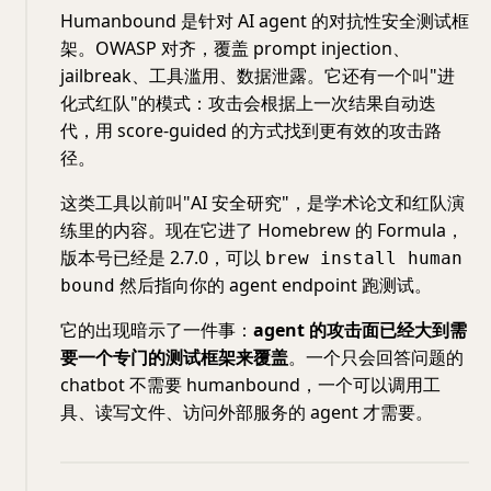
Humanbound 是针对 AI agent 的对抗性安全测试框
架。OWASP 对齐，覆盖 prompt injection、
jailbreak、工具滥用、数据泄露。它还有一个叫"进
化式红队"的模式：攻击会根据上一次结果自动迭
代，用 score-guided 的方式找到更有效的攻击路
径。
这类工具以前叫"AI 安全研究"，是学术论文和红队演
练里的内容。现在它进了 Homebrew 的 Formula，
版本号已经是 2.7.0，可以
brew install human
然后指向你的 agent endpoint 跑测试。
bound
它的出现暗示了一件事：
agent 的攻击面已经大到需
要一个专门的测试框架来覆盖
。一个只会回答问题的
chatbot 不需要 humanbound，一个可以调用工
具、读写文件、访问外部服务的 agent 才需要。