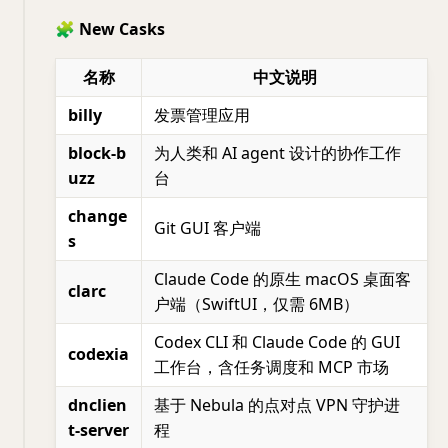
🧩 New Casks
名称
中文说明
billy
发票管理应用
block-b
为人类和 AI agent 设计的协作工作
uzz
台
change
Git GUI 客户端
s
Claude Code 的原生 macOS 桌面客
clarc
户端（SwiftUI，仅需 6MB）
Codex CLI 和 Claude Code 的 GUI
codexia
工作台，含任务调度和 MCP 市场
dnclien
基于 Nebula 的点对点 VPN 守护进
t-server
程