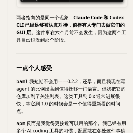
两者指向的是同一个现象：
Claude Code 和 Codex
CLI 已经足够被认真对待，值得有人专门去做它们的
GUI 层
。这件事在六个月前不会发生，因为这两个工
具自己也没到那个阶段。
一点个人感受
我短期不会用——0.2.2，还早，而且我现在写
baml
agent 的比例没高到值得迁移一门语言。但我把它的
仓库加到了关注列表。这类工具到 0.x 通常进展很
快，等它到 1.0 的时候会是一个值得重新看的时间
点。
反而是我觉得更接近可以用的那个。我已经有用
apm
多个 AI coding 工具的习惯，配置散在各处这件事确