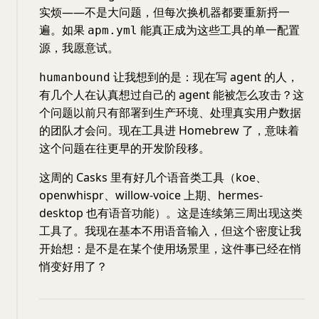
实烦——不是大问题，但每次换机器都要重新捋一
遍。如果
能真正成为这些工具的单一配置
apm.yml
源，我愿意试。
让我想到的是：现在写 agent 的人，
humanbound
有几个人在认真想过自己的 agent 能被怎么攻击？这
个问题以前只有部署到生产环境、处理真实用户数据
的团队才会问。现在工具进 Homebrew 了，意味着
这个问题在往更早的开发阶段移。
这周的 Casks 里有好几个语音类工具（koe、
openwhispr、willow-voice 上期、hermes-
desktop 也有语音功能）。这是连续第三周出现这类
工具了。我现在基本不用语音输入，但这个密度让我
开始想：是不是在某个使用场景里，这件事已经在悄
悄变好用了？