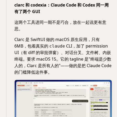
clarc 和 codexia：Claude Code 和 Codex 同一周
有了两个 GUI
这两个工具进同一期不是巧合，放在一起说更有意
思。
Clarc 是 SwiftUI 做的 macOS 原生应用，只有
6MB，包着真实的
CLI，加了 permission
claude
UI（有 diff 的审批弹窗）、对话分叉、文件树、内嵌
终端。要求 macOS 15。它的 tagline 是"终端是少数
人的，Clarc 是所有人的"——做的是把 Claude Code
的门槛降低这件事。