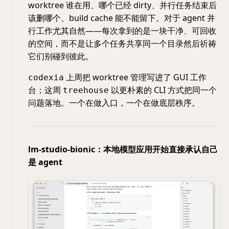
worktree 谁在用、哪个已经 dirty、并行任务结束后
该删哪个、build cache 能不能留下。对于 agent 并
行工作尤其自然——每次拿到的是一块干净、可回收
的空间，而不是让多个任务共享同一个目录然后祈祷
它们别碰到彼此。
上周把 worktree 管理写进了 GUI 工作
codexia
台；这周
以更朴素的 CLI 方式把同一个
treehouse
问题落地。一个在做入口，一个在做底层秩序。
lm-studio-bionic：本地模型应用开始直接承认自己
是 agent