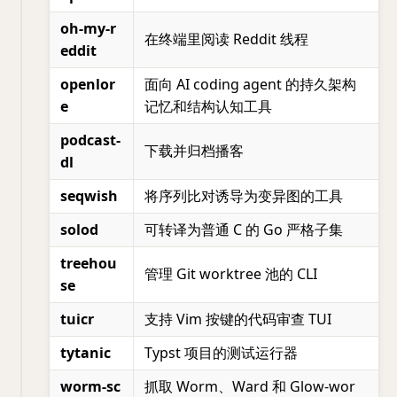
oh-my-r
在终端里阅读 Reddit 线程
eddit
openlor
面向 AI coding agent 的持久架构
e
记忆和结构认知工具
podcast-
下载并归档播客
dl
seqwish
将序列比对诱导为变异图的工具
solod
可转译为普通 C 的 Go 严格子集
treehou
管理 Git worktree 池的 CLI
se
tuicr
支持 Vim 按键的代码审查 TUI
tytanic
Typst 项目的测试运行器
worm-sc
抓取 Worm、Ward 和 Glow-wor