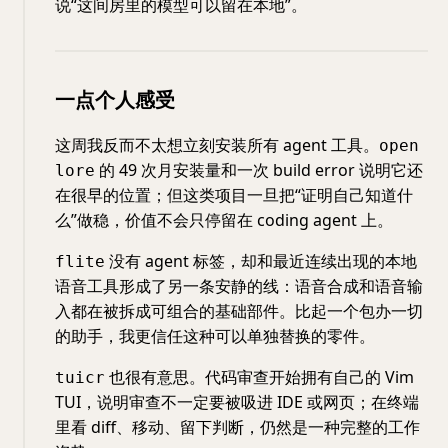
说“这间房里的模型可以留在本地”。
一点个人感受
这周我反而不太想立刻安装所有 agent 工具。
open
的 49 次月安装量和一次 build error 说明它还
lore
在很早的位置；但这类项目一旦把“证明自己知道什
么”做稳，价值不会只停留在 coding agent 上。
没有 agent 标签，却和最近连续出现的本地
flite
语音工具形成了另一条安静的线：语音合成和语音输
入都在被拆成可组合的基础部件。比起一个包办一切
的助手，我更信任这种可以单独替换的零件。
也很有意思。代码审查开始拥有自己的 Vim
tuicr
TUI，说明审查不一定要被吸进 IDE 或网页；在终端
里看 diff、移动、留下判断，仍然是一种完整的工作